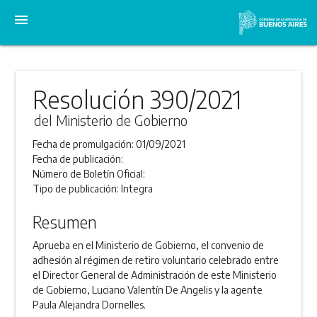
menu
Resolución 390/2021
del Ministerio de Gobierno
Fecha de promulgación:
01/09/2021
Fecha de publicación:
Número de Boletín Oficial:
Tipo de publicación:
Integra
Resumen
Aprueba en el Ministerio de Gobierno, el convenio de
adhesión al régimen de retiro voluntario celebrado entre
el Director General de Administración de este Ministerio
de Gobierno, Luciano Valentín De Angelis y la agente
Paula Alejandra Dornelles.