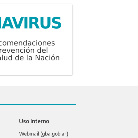
Uso Interno
Webmail (gba.gob.ar)