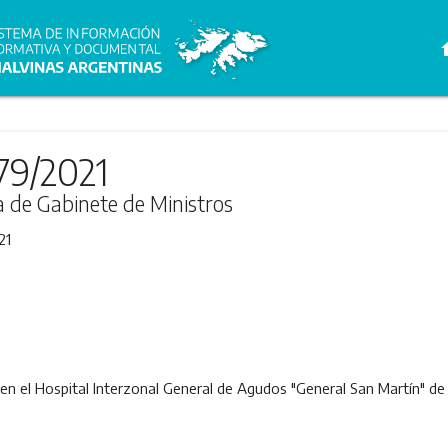
h
79/2021
ra de Gabinete de Ministros
21
, en el Hospital Interzonal General de Agudos "General San Martín" d