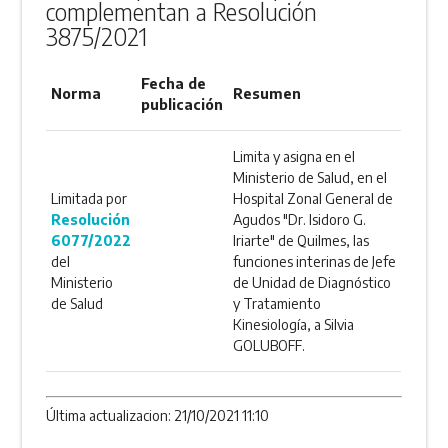
complementan a Resolución
3875/2021
Fecha de
Norma
Resumen
publicación
Limita y asigna en el
Ministerio de Salud, en el
Limitada por
Hospital Zonal General de
Resolución
Agudos "Dr. Isidoro G.
6077/2022
Iriarte" de Quilmes, las
del
funciones interinas de Jefe
Ministerio
de Unidad de Diagnóstico
de Salud
y Tratamiento
Kinesiología, a Silvia
GOLUBOFF.
Última actualizacion: 21/10/2021 11:10