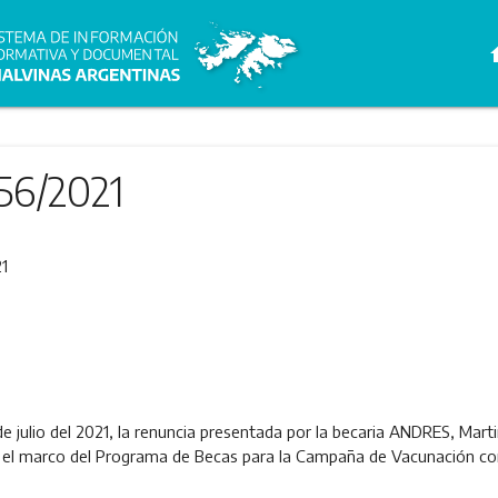
h
56/2021
1
de julio del 2021, la renuncia presentada por la becaria ANDRES, Marti
 el marco del Programa de Becas para la Campaña de Vacunación con