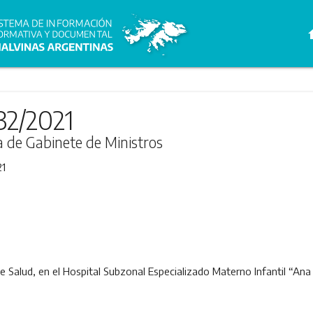
h
32/2021
ra de Gabinete de Ministros
21
de Salud, en el Hospital Subzonal Especializado Materno Infantil “Ana