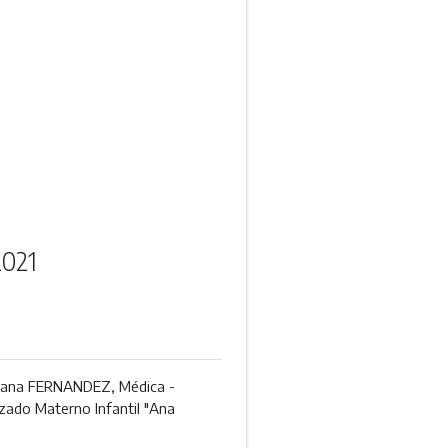
2021
ariana FERNANDEZ, Médica -
izado Materno Infantil "Ana