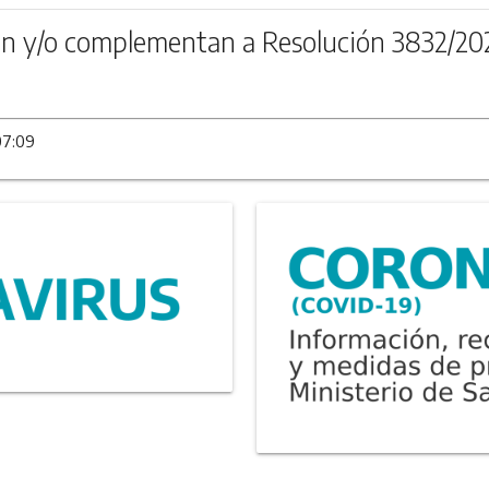
n y/o complementan a Resolución 3832/20
07:09