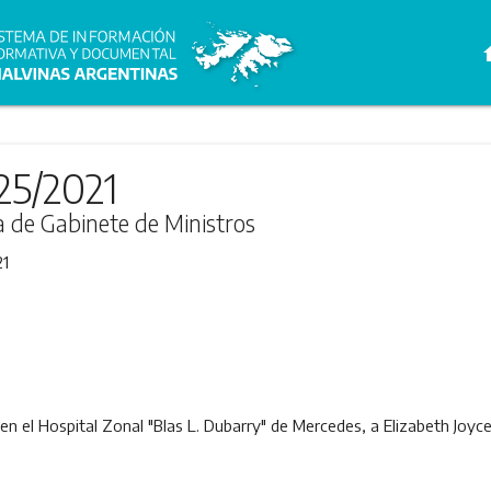
h
25/2021
ra de Gabinete de Ministros
21
, en el Hospital Zonal "Blas L. Dubarry" de Mercedes, a Elizabeth Jo