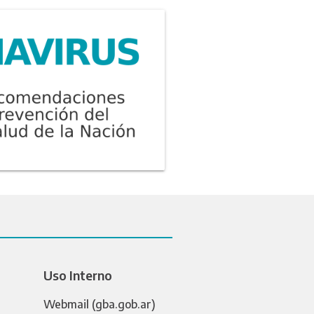
Uso Interno
Webmail (gba.gob.ar)