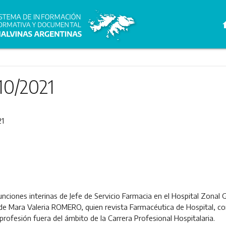
h
10/2021
21
ciones interinas de Jefe de Servicio Farmacia en el Hospital Zonal 
 de Mara Valeria ROMERO, quien revista Farmacéutica de Hospital, co
a profesión fuera del ámbito de la Carrera Profesional Hospitalaria.