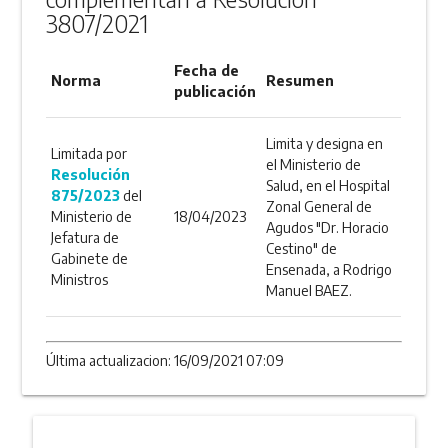
3807/2021
Fecha de
Norma
Resumen
publicación
Limita y designa en
Limitada por
el Ministerio de
Resolución
Salud, en el Hospital
875/2023
del
Zonal General de
Ministerio de
18/04/2023
Agudos "Dr. Horacio
Jefatura de
Cestino" de
Gabinete de
Ensenada, a Rodrigo
Ministros
Manuel BAEZ.
Última actualizacion: 16/09/2021 07:09