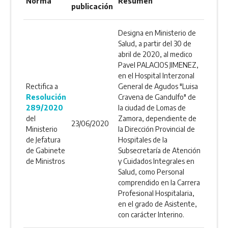
Norma
Resumen
publicación
Designa en Ministerio de
Salud, a partir del 30 de
abril de 2020, al medico
Pavel PALACIOS JIMENEZ,
en el Hospital Interzonal
Rectifica a
General de Agudos "Luisa
Resolución
Cravena de Gandulfo" de
289/2020
la ciudad de Lomas de
del
Zamora, dependiente de
23/06/2020
Ministerio
la Dirección Provincial de
de Jefatura
Hospitales de la
de Gabinete
Subsecretaría de Atención
de Ministros
y Cuidados Integrales en
Salud, como Personal
comprendido en la Carrera
Profesional Hospitalaria,
en el grado de Asistente,
con carácter Interino.