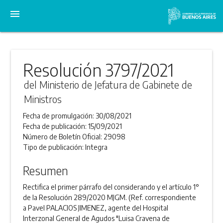
menu
Resolución 3797/2021
del Ministerio de Jefatura de Gabinete de
Ministros
Fecha de promulgación:
30/08/2021
Fecha de publicación:
15/09/2021
Número de Boletín Oficial:
29098
Tipo de publicación:
Integra
Resumen
Rectifica el primer párrafo del considerando y el artículo 1°
de la Resolución 289/2020 MJGM. (Ref. correspondiente
a Pavel PALACIOS JIMENEZ, agente del Hospital
Interzonal General de Agudos "Luisa Cravena de