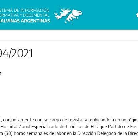
h
94/2021
1
ud, conjuntamente con su cargo de revista, y reubicándola en un rég
 Hospital Zonal Especializado de Crónicos de El Dique Partido de En
 (30) horas semanales de labor en la Dirección Delegada de la Direcc