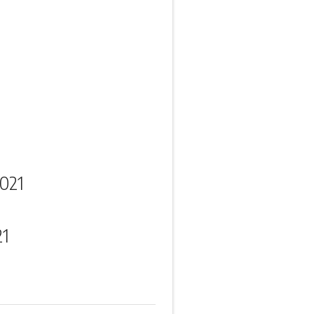
021
21