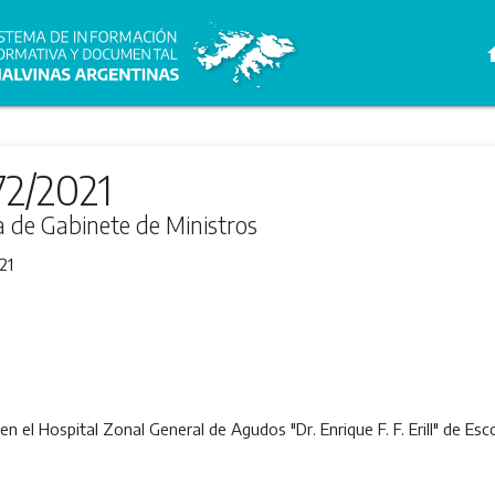
h
72/2021
ra de Gabinete de Ministros
21
en el Hospital Zonal General de Agudos "Dr. Enrique F. F. Erill" de Es