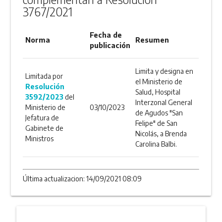
3767/2021
Fecha de
Norma
Resumen
publicación
Limita y designa en
Limitada por
el Ministerio de
Resolución
Salud, Hospital
3592/2023
del
Interzonal General
Ministerio de
03/10/2023
de Agudos "San
Jefatura de
Felipe" de San
Gabinete de
Nicolás, a Brenda
Ministros
Carolina Balbi.
Última actualizacion: 14/09/2021 08:09