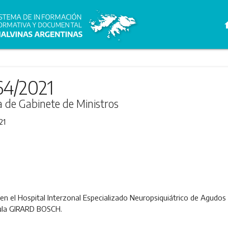
h
64/2021
ra de Gabinete de Ministros
21
 en el Hospital Interzonal Especializado Neuropsiquiátrico de Agudos
ula GIRARD BOSCH.