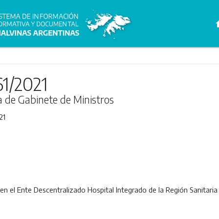
h
61/2021
ra de Gabinete de Ministros
21
 en el Ente Descentralizado Hospital Integrado de la Región Sanitaria 