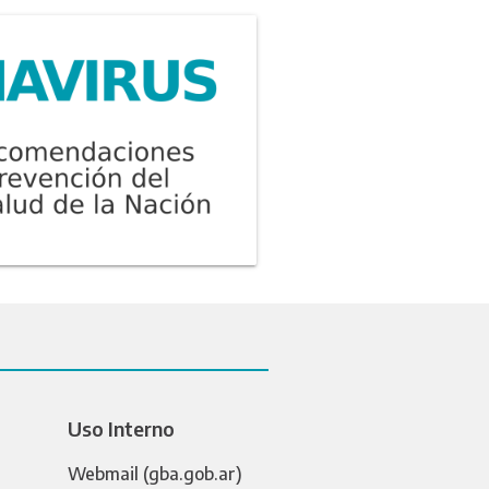
Uso Interno
Webmail (gba.gob.ar)