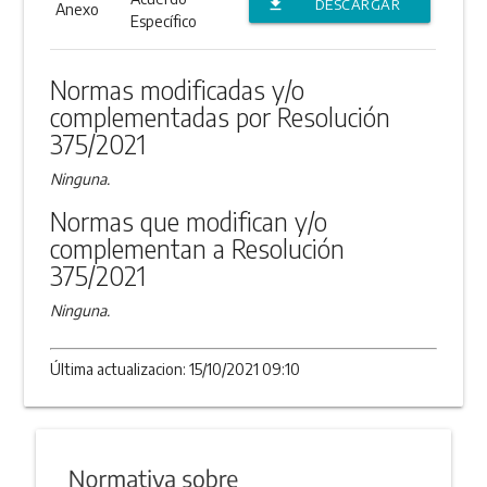
file_download
DESCARGAR
Anexo
Específico
ANEXO
Normas modificadas y/o
complementadas por Resolución
375/2021
Ninguna.
Normas que modifican y/o
complementan a Resolución
375/2021
Ninguna.
Última actualizacion: 15/10/2021 09:10