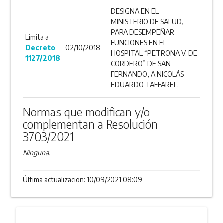
DESIGNA EN EL
MINISTERIO DE SALUD,
PARA DESEMPEÑAR
Limita a
FUNCIONES EN EL
Decreto
02/10/2018
HOSPITAL “PETRONA V. DE
1127/2018
CORDERO” DE SAN
FERNANDO, A NICOLÁS
EDUARDO TAFFAREL.
Normas que modifican y/o
complementan a Resolución
3703/2021
Ninguna.
Última actualizacion: 10/09/2021 08:09