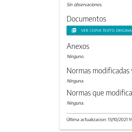
Sin observaciones.
Documentos
picture_as_pdf
VER COPIA TEXTO ORIGINA
Anexos
Ninguno.
Normas modificadas 
Ninguna.
Normas que modifica
Ninguna.
Última actualizacion: 13/10/2021 1