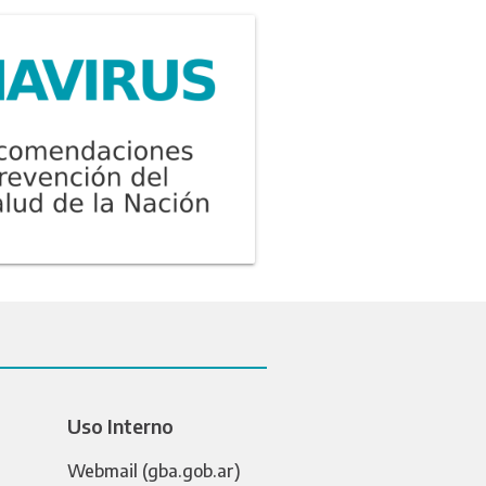
Uso Interno
Webmail (gba.gob.ar)