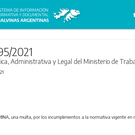
h
95/2021
ica, Administrativa y Legal del Ministerio de Trab
21
A, una multa, por los incumplimientos a la normativa vigente en m