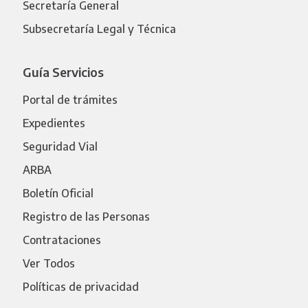
Secretaría General
Subsecretaría Legal y Técnica
Guía Servicios
Portal de trámites
Expedientes
Seguridad Vial
ARBA
Boletín Oficial
Registro de las Personas
Contrataciones
Ver Todos
Políticas de privacidad