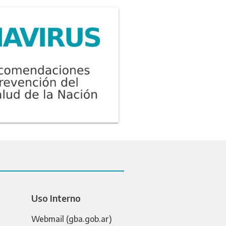
Uso Interno
Webmail (gba.gob.ar)