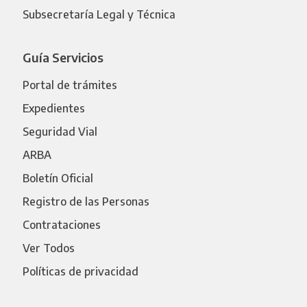
Subsecretaría Legal y Técnica
Guía Servicios
Portal de trámites
Expedientes
Seguridad Vial
ARBA
Boletín Oficial
Registro de las Personas
Contrataciones
Ver Todos
Políticas de privacidad