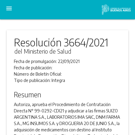
menu
Resolución 3664/2021
del Ministerio de Salud
Fecha de promulgación:
22/09/2021
Fecha de publicación:
Número de Boletín Oficial:
Tipo de publicación:
Integra
Resumen
Autoriza, aprueba el Procedimiento de Contratación
Directa N° 99-0292-CDI21 y adjudicar a las firmas SUIZO
ARGENTINA S.A., LABORATORIOS IMA SAIC, DNM FARMA
S.A., MG INSUMOS S.A. y DROGUERIA 20 DE JUNIO S.A., la
adquisición de medicamentos con destino al Instituto