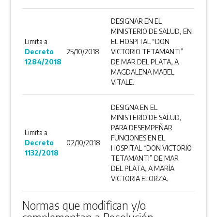
DESIGNAR EN EL
MINISTERIO DE SALUD, EN
Limita a
EL HOSPITAL “DON
Decreto
25/10/2018
VICTORIO TETAMANTI”
1284/2018
DE MAR DEL PLATA, A
MAGDALENA MABEL
VITALE.
DESIGNA EN EL
MINISTERIO DE SALUD,
PARA DESEMPEÑAR
Limita a
FUNCIONES EN EL
Decreto
02/10/2018
HOSPITAL “DON VICTORIO
1132/2018
TETAMANTI” DE MAR
DEL PLATA, A MARÍA
VICTORIA ELORZA.
Normas que modifican y/o