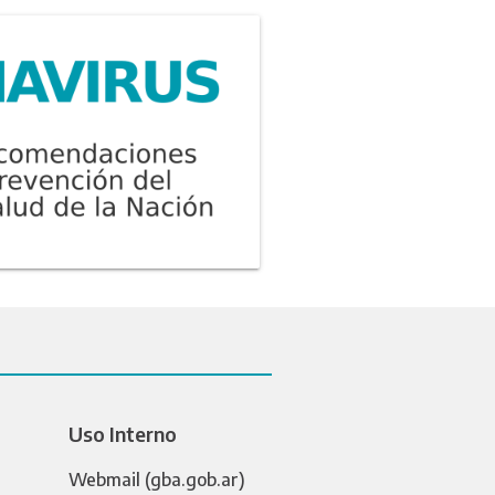
Uso Interno
Webmail (gba.gob.ar)