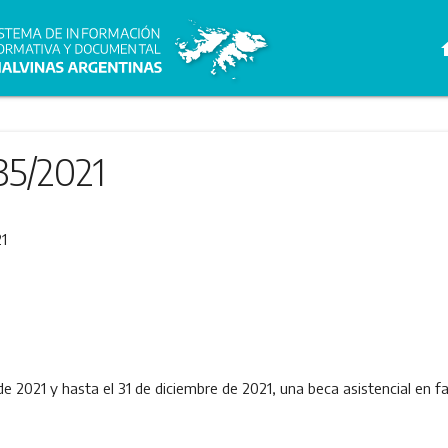
h
35/2021
1
o de 2021 y hasta el 31 de diciembre de 2021, una beca asistencial e