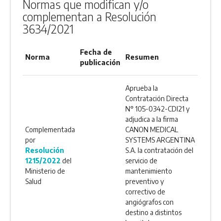
Normas que modifican y/o
complementan a Resolución
3634/2021
Fecha de
Norma
Resumen
publicación
Aprueba la
Contratación Directa
N° 105-0342-CDI21 y
adjudica a la firma
Complementada
CANON MEDICAL
por
SYSTEMS ARGENTINA
Resolución
S.A. la contratación del
1215/2022
del
servicio de
Ministerio de
mantenimiento
Salud
preventivo y
correctivo de
angiógrafos con
destino a distintos