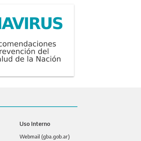
Uso Interno
Webmail (gba.gob.ar)