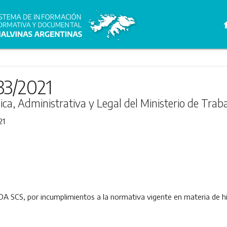
h
33/2021
ica, Administrativa y Legal del Ministerio de Trab
21
CS, por incumplimientos a la normativa vigente en materia de higi