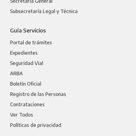
Secretaría General
Subsecretaría Legal y Técnica
Guía Servicios
Portal de trámites
Expedientes
Seguridad Vial
ARBA
Boletín Oficial
Registro de las Personas
Contrataciones
Ver Todos
Políticas de privacidad