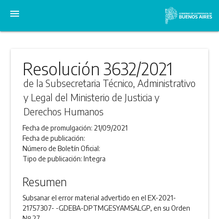
menu
Resolución 3632/2021
de la Subsecretaria Técnico, Administrativo
y Legal del Ministerio de Justicia y
Derechos Humanos
Fecha de promulgación:
21/09/2021
Fecha de publicación:
Número de Boletín Oficial:
Tipo de publicación:
Integra
Resumen
Subsanar el error material advertido en el EX-2021-
21757307- -GDEBA-DPTMGESYAMSALGP, en su Orden
Nº 27.