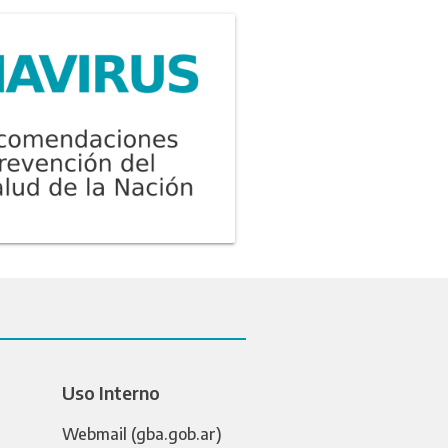
Uso Interno
Webmail (gba.gob.ar)