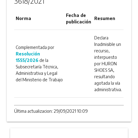
3618/2021
Fecha de
Norma
Resumen
publicación
Declara
Inadmisible un
Complementada por
recurso,
Resolución
interpuesto
1555/2026
de la
por HURON
Subsecretaría Técnica,
SHOES SA,
Administrativa y Legal
resultando
del Ministerio de Trabajo
agotada la vía
administrativa.
Última actualizacion: 29/09/2021 10:09