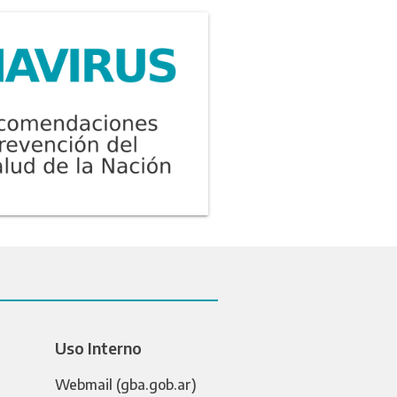
Uso Interno
Webmail (gba.gob.ar)