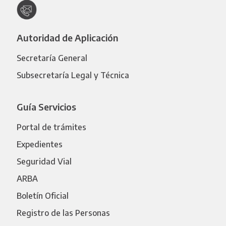
Autoridad de Aplicación
Secretaría General
Subsecretaría Legal y Técnica
Guía Servicios
Portal de trámites
Expedientes
Seguridad Vial
ARBA
Boletín Oficial
Registro de las Personas