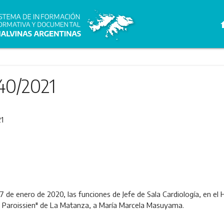
h
40/2021
1
 7 de enero de 2020, las funciones de Jefe de Sala Cardiología, en el 
 Paroissien" de La Matanza, a María Marcela Masuyama.