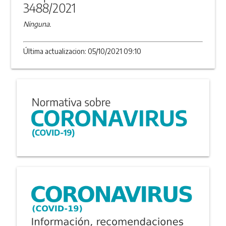
3488/2021
Ninguna.
Última actualizacion: 05/10/2021 09:10