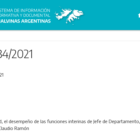
h
34/2021
21
d, el desempeño de las funciones interinas de Jefe de Departamento,
 Claudio Ramón