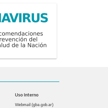
Uso Interno
Webmail (gba.gob.ar)