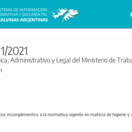
h
1/2021
ica, Administrativo y Legal del Ministerio de Trab
1
or incumplimientos a la normativa vigente en materia de higiene y s