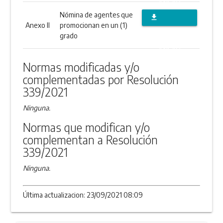
ANEXO
Nómina de agentes que
file_download
Anexo II
promocionan en un (1)
DESCARGAR
grado
ANEXO
Normas modificadas y/o
complementadas por Resolución
339/2021
Ninguna.
Normas que modifican y/o
complementan a Resolución
339/2021
Ninguna.
Última actualizacion: 23/09/2021 08:09