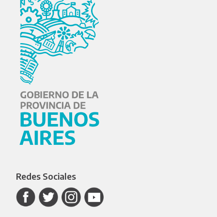
Redes Sociales