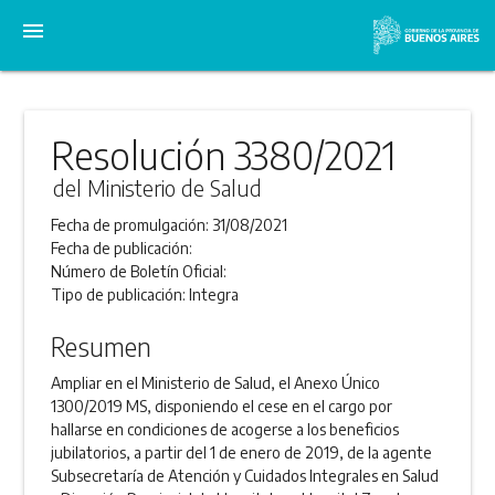
menu
Resolución 3380/2021
del Ministerio de Salud
Fecha de promulgación:
31/08/2021
Fecha de publicación:
Número de Boletín Oficial:
Tipo de publicación:
Integra
Resumen
Ampliar en el Ministerio de Salud, el Anexo Único
1300/2019 MS, disponiendo el cese en el cargo por
hallarse en condiciones de acogerse a los beneficios
jubilatorios, a partir del 1 de enero de 2019, de la agente
Subsecretaría de Atención y Cuidados Integrales en Salud