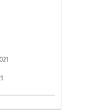
021
21