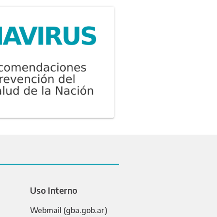
Uso Interno
Webmail (gba.gob.ar)