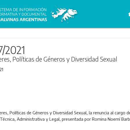
h
7/2021
eres, Políticas de Géneros y Diversidad Sexual
21
eres, Políticas de Géneros y Diversidad Sexual, la renuncia al cargo 
a Técnica, Administrativa y Legal, presentada por Romina Noemí Barb