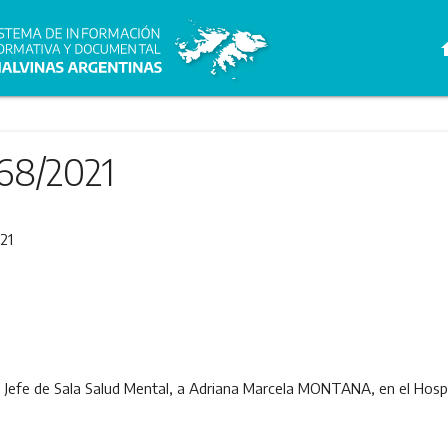
h
68/2021
21
de Jefe de Sala Salud Mental, a Adriana Marcela MONTANA, en el Hosp