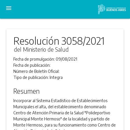
menu
Resolución 3058/2021
del Ministerio de Salud
Fecha de promulgación:
09/08/2021
Fecha de publicación:
Número de Boletín Oficial:
Tipo de publicación:
Integra
Resumen
Incorporar al Sistema Estadístico de Establecimientos
Municipales el alta, del establecimiento denominado
Centro de Atención Primaria de la Salud "Polideportivo
Municipal Monte Hermoso" de la localidad y partido de
Monte Hermoso, para su funcionamiento como Centro de