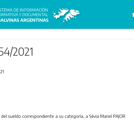
h
54/2021
21
del sueldo correspondiente a su categoría, a Silvia Mariel PAJOR