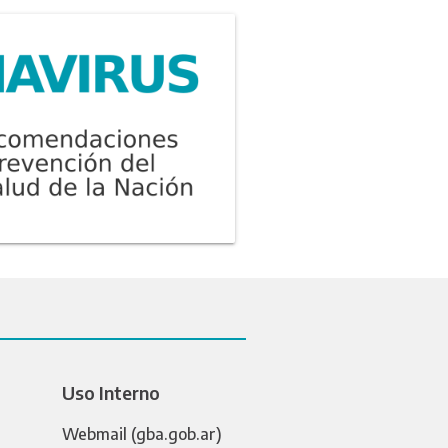
Uso Interno
Webmail (gba.gob.ar)