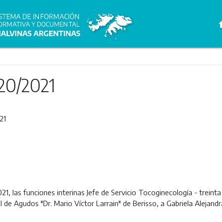
h
20/2021
21
2021, las funciones interinas Jefe de Servicio Tocoginecología - trein
 de Agudos "Dr. Mario Víctor Larrain" de Berisso, a Gabriela Alejandra