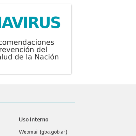
Uso Interno
Webmail (gba.gob.ar)