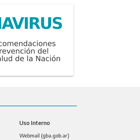
Uso Interno
Webmail (gba.gob.ar)