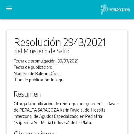
menu
Resolución 2943/2021
del Ministerio de Salud
Fecha de promulgación:
30/07/2021
Fecha de publicación:
Número de Boletín Oficial:
Tipo de publicación:
Integra
Resumen
Otorga la bonificación de reintegro por guardería, a favor
de PERALTA SARAGOZA Karin Faviola, del Hospital
Interzonal de Agudos Especializado en Pediatría
“Superiora Sor María Ludovica" de La Plata.
Observaciones