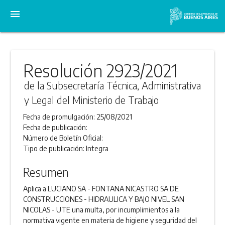
menu
Resolución 2923/2021
de la Subsecretaría Técnica, Administrativa
y Legal del Ministerio de Trabajo
Fecha de promulgación:
25/08/2021
Fecha de publicación:
Número de Boletín Oficial:
Tipo de publicación:
Integra
Resumen
Aplica a LUCIANO SA - FONTANA NICASTRO SA DE
CONSTRUCCIONES - HIDRAULICA Y BAJO NIVEL SAN
NICOLAS - UTE una multa, por incumplimientos a la
normativa vigente en materia de higiene y seguridad del