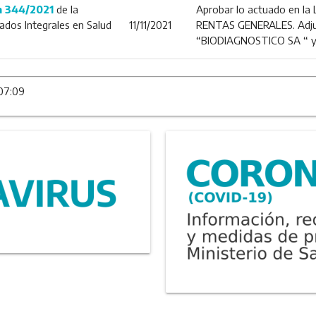
n 344/2021
de la
Aprobar lo actuado en la L
ados Integrales en Salud
11/11/2021
RENTAS GENERALES. Adjud
“BIODIAGNOSTICO SA “ y
 07:09