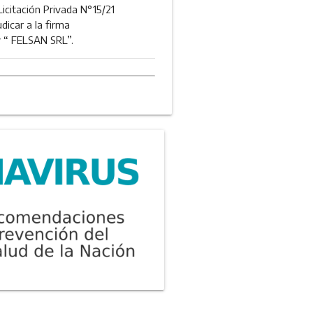
icitación Privada N°15/21
icar a la firma
 “ FELSAN SRL”.