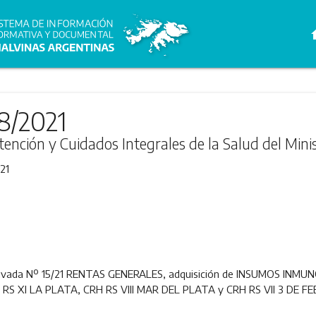
h
8/2021
tención y Cuidados Integrales de la Salud del Mini
21
n Privada Nº 15/21 RENTAS GENERALES, adquisición de INSUMOS 
 RS XI LA PLATA, CRH RS VIII MAR DEL PLATA y CRH RS VII 3 DE F