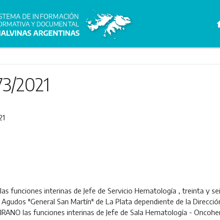
h
73/2021
21
, las funciones interinas de Jefe de Servicio Hematología , treinta y 
e Agudos "General San Martín" de La Plata dependiente de la Dirección
RANO las funciones interinas de Jefe de Sala Hematología - Oncohem