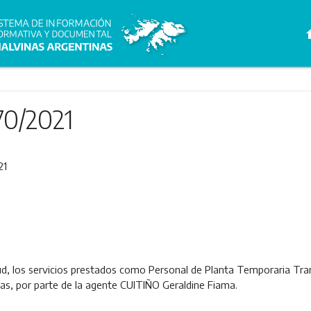
h
70/2021
21
ud, los servicios prestados como Personal de Planta Temporaria Tra
as, por parte de la agente CUITIÑO Geraldine Fiama.