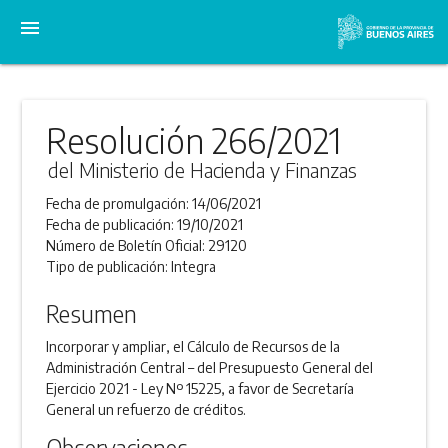
menu
Resolución 266/2021
del Ministerio de Hacienda y Finanzas
Fecha de promulgación:
14/06/2021
Fecha de publicación:
19/10/2021
Número de Boletín Oficial:
29120
Tipo de publicación:
Integra
Resumen
Incorporar y ampliar, el Cálculo de Recursos de la
Administración Central – del Presupuesto General del
Ejercicio 2021 - Ley Nº 15225, a favor de Secretaría
General un refuerzo de créditos.
Observaciones